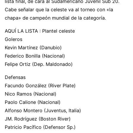
lista final, de cara al Sudamericano Juvenil Sub 20.
Cabe señalar que la celeste va al torneo con «la
chapa» de campeón mundial de la categoría.
AQUÍ LA LISTA : Plantel celeste
Goleros
Kevin Martínez (Danubio)
Federico Bonilla (Nacional)
Felipe Ortiz (Dep. Maldonado)
Defensas
Facundo González (River Plate)
Nico Ramos (Nacional)
Paolo Calione (Nacional)
Alfonso Montero (Juventus, Italia)
JM. Rodríguez (Boston River)
Patricio Pacífico (Defensor Sp.)