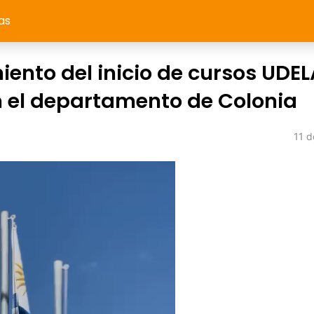
as
ento del inicio de cursos UDE
 el departamento de Colonia
11 