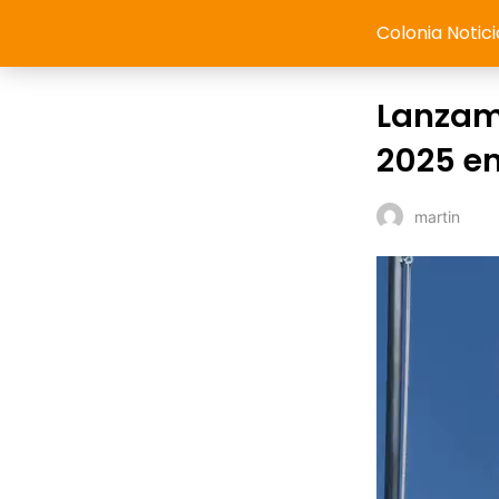
Colonia Notici
Lanzami
2025 en
martin