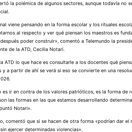
rtó la polémica de algunos sectores, aunque todavía no se
ial.
al viene pensando en la forma escolar y los rituales escol
tarnos al respecto y ver qué piensan los maestros es fund
 después poder construir», comentó a Telemundo la preside
e de la ATD, Cecilia Notari.
a ATD lo que hace es consultarle a los docentes qué piens
es y a partir de ahí se verá si eso se convierte en una resolu
2026.
o es ir en contra de los valores patrióticos, es la forma de
 son las formas en las que estamos desarrollando determin
puntó Notari».
do, comentó que si se hacen de otra forma «podrían dar el
sin ejercer determinadas violencias».