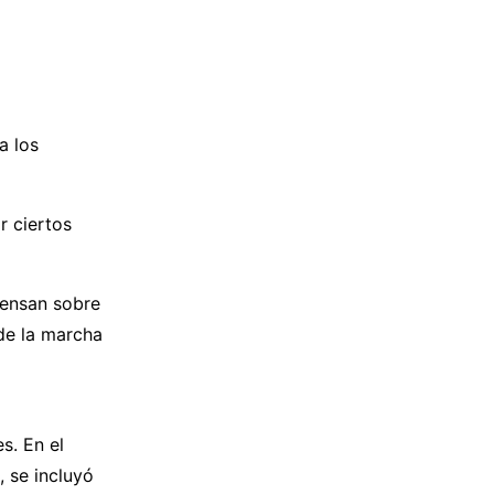
a los
r ciertos
iensan sobre
de la marcha
s. En el
 se incluyó