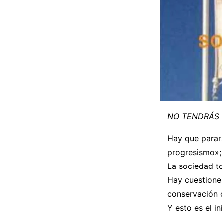
NO TENDRÁS 
Hay que parar
progresismo»; 
La sociedad to
Hay cuestiones
conservación d
Y esto es el i