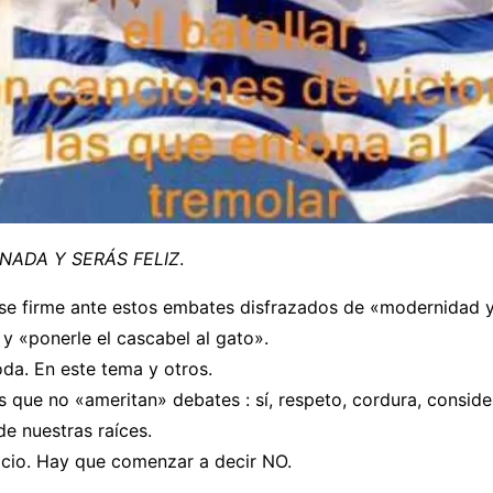
NADA Y SERÁS FELIZ
.
se firme ante estos embates disfrazados de «modernidad 
y «ponerle el cascabel al gato».
da. En este tema y otros.
 que no «ameritan» debates : sí, respeto, cordura, conside
e nuestras raíces.
nicio. Hay que comenzar a decir NO.