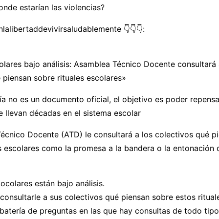
donde estarían las violencias?
alibertaddevivirsaludablemente 👇👇👇:
lares bajo análisis: Asamblea Técnico Docente consultará 
 piensan sobre rituales escolares»
ía no es un documento oficial, el objetivo es poder repensa
 llevan décadas en el sistema escolar
écnico Docente (ATD) le consultará a los colectivos qué p
es escolares como la promesa a la bandera o la entonación 
ocolares están bajo análisis.
onsultarle a sus colectivos qué piensan sobre estos rituale
atería de preguntas en las que hay consultas de todo tipo,