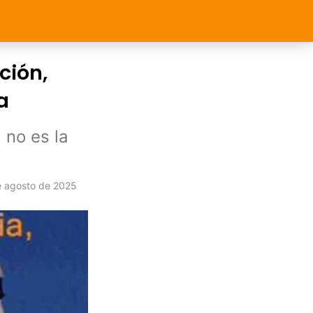
ción,
a
 no es la
 agosto de 2025