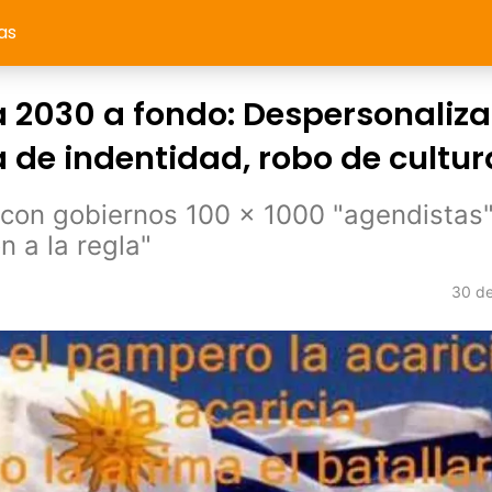
as
2030 a fondo: Despersonaliza
 de indentidad, robo de cultur
con gobiernos 100 x 1000 "agendistas"
n a la regla"
30 de