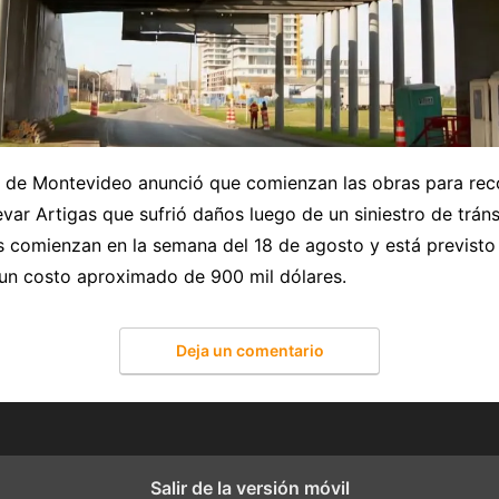
a de Montevideo anunció que comienzan las obras para reco
var Artigas que sufrió daños luego de un siniestro de tráns
as comienzan en la semana del 18 de agosto y está previsto
un costo aproximado de 900 mil dólares.
Deja un comentario
Salir de la versión móvil