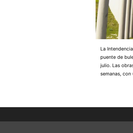
La Intendenci
puente de bule
julio. Las obr
semanas, con 