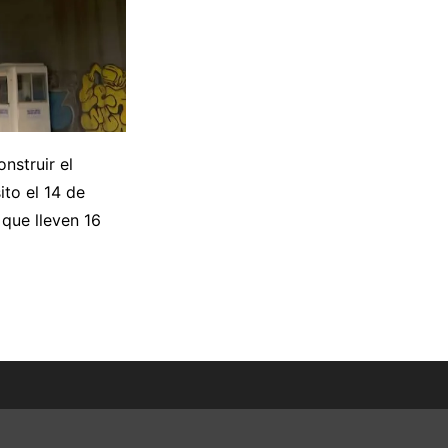
nstruir el
ito el 14 de
 que lleven 16