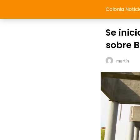
Colonia Notici
Se inic
sobre B
martin