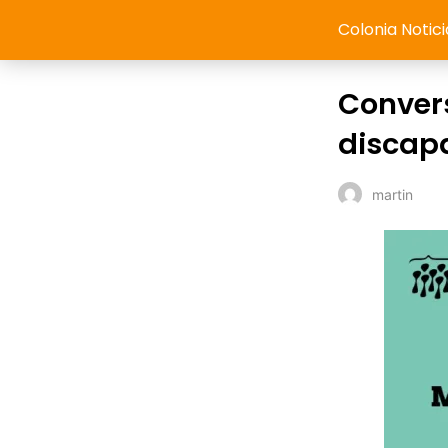
Colonia Notici
Convers
discap
martin