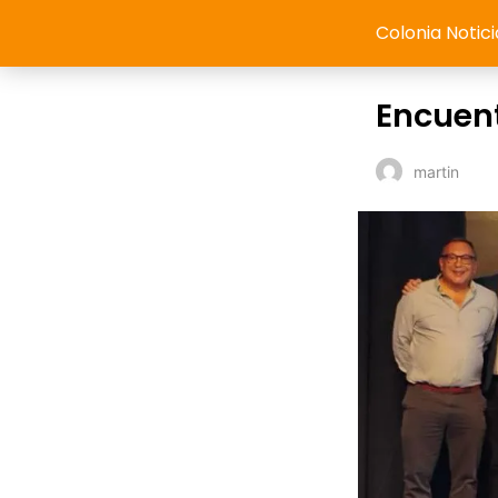
Colonia Notici
Encuent
martin