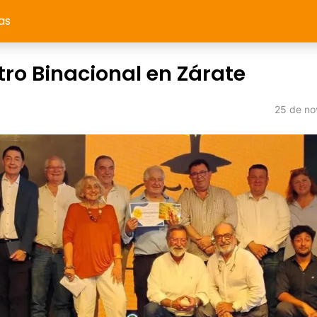
as
ro Binacional en Zárate
25 de no