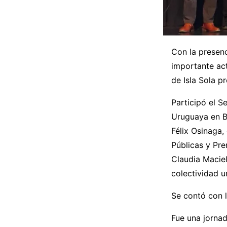
Con la presenc
importante act
de Isla Sola 
Participó el S
Uruguaya en Bu
Félix Osinaga,
Públicas y Pre
Claudia Maciel
colectividad u
Se contó con l
Fue una jornad