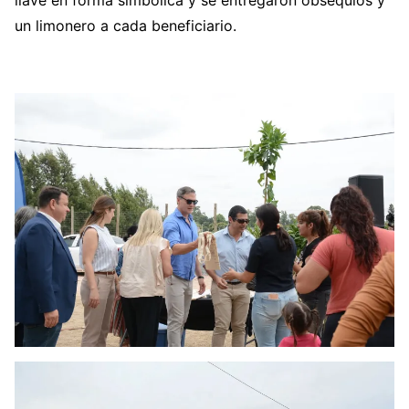
llave en forma simbólica y se entregaron obsequios y
un limonero a cada beneficiario.