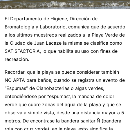
El Departamento de Higiene, Dirección de
Bromatología y Laboratorio, comunica que de acuerdo
a los últimos muestreos realizados a la Playa Verde de
la Ciudad de Juan Lacaze la misma se clasifica como
SATISFACTORIA, lo que habilita su uso con fines de
recreación.
Recordar, que la playa se puede considerar también
NO APTA para baños, cuando se registra un evento de
“Espumas” de Cianobacterias o algas verdes,
entendiéndose por “espumas”, la mancha de color
verde que cubre zonas del agua de la playa y que se
observa a simple vista, desde una distancia mayor a 5
metros. De encontrase la bandera sanitariÑ (bandera
roja con cruz verde), en la playa, esto significa la