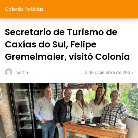
Colonia Noticias
Secretario de Turismo de
Caxías do Sul, Felipe
Gremelmaier, visitó Colonia
2 de diciembre de 2025
martin