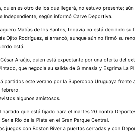
a, quien es otro de los que llegará, no estuvo presente; aún 
de Independiente, según informó Carve Deportiva.
aguero Matías de los Santos, todavía no está decidido su f
ás Ojito Rodríguez, sí arrancó, aunque aún no firmó su ren
uerdo está.
César Araújo, quien está expectante por una oferta del exte
intado, que negocia su salida de Gimnasia y Esgrima La Pl
á partidos este verano por la Supercopa Uruguaya frente a
 febrero.
evistos algunos amistosos.
l partido que está fijado para el martes 20 contra Deport
a Serie Río de la Plata en el Gran Parque Central.
los juegos con Boston River a puertas cerradas y con Depo