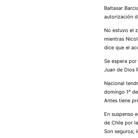
Baltasar Barci
autorización 
No estuvo el z
mientras Nicol
dice que el ac
Se espera por 
Juan de Dios P
Nacional tendr
domingo 1° de
Antes tiene pr
En suspenso e
de Chile por l
Son seguros; 