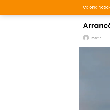
Colonia Notici
Arrancó
martin