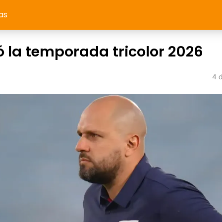
as
 la temporada tricolor 2026
4 