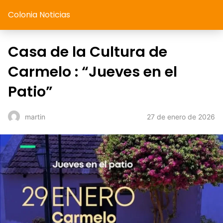
Colonia Noticias
Casa de la Cultura de
Carmelo : “Jueves en el
Patio”
27 de enero de 2026
martin