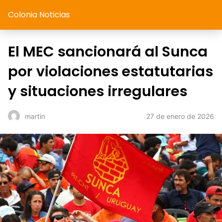
Colonia Noticias
El MEC sancionará al Sunca
por violaciones estatutarias
y situaciones irregulares
27 de enero de 2026
martin