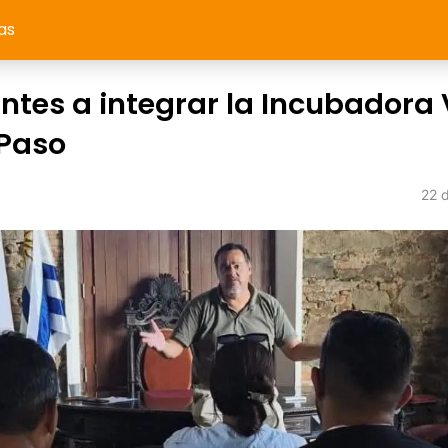
as
ntes a integrar la Incubadora 
 Paso
22 