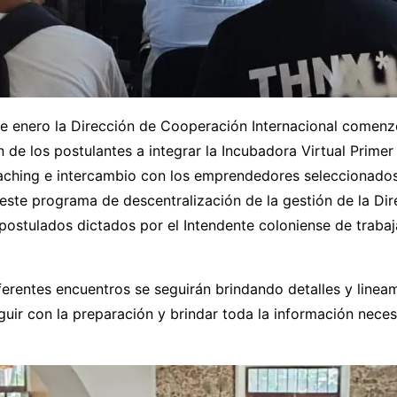
de enero la Dirección de Cooperación Internacional comenzó
 de los postulantes a integrar la Incubadora Virtual Primer
aching e intercambio con los emprendedores seleccionados
este programa de descentralización de la gestión de la Dir
postulados dictados por el Intendente coloniense de trabaj
ferentes encuentros se seguirán brindando detalles y linea
guir con la preparación y brindar toda la información neces