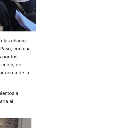
 las charlas
 Paso, con una
 por los
ección, de
ar cerca de la
mientos a
aria al