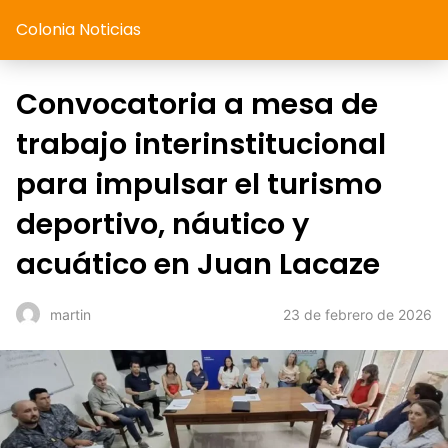
Colonia Noticias
Convocatoria a mesa de
trabajo interinstitucional
para impulsar el turismo
deportivo, náutico y
acuático en Juan Lacaze
23 de febrero de 2026
martin