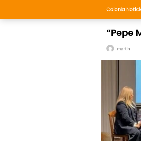
Colonia Notici
“Pepe M
martin