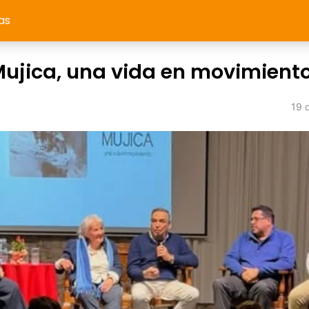
as
ujica, una vida en movimient
19 