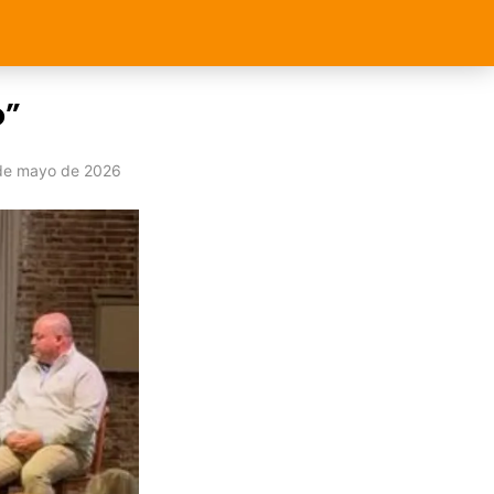
o”
de mayo de 2026