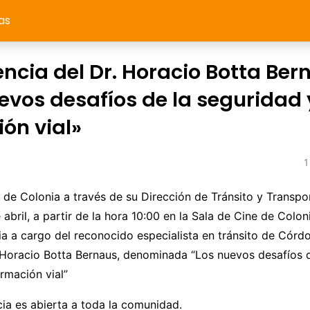
as
ncia del Dr. Horacio Botta Ber
evos desafíos de la seguridad 
ón vial»
1
 de Colonia a través de su Dirección de Tránsito y Transpor
e abril, a partir de la hora 10:00 en la Sala de Cine de Colo
a a cargo del reconocido especialista en tránsito de Córd
 Horacio Botta Bernaus, denominada “Los nuevos desafíos d
rmación vial”
ia es abierta a toda la comunidad.