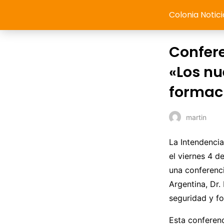
Colonia Notici
Confere
«Los nu
formaci
martin
La Intendencia
el viernes 4 d
una conferenci
Argentina, Dr.
seguridad y fo
Esta conferenc