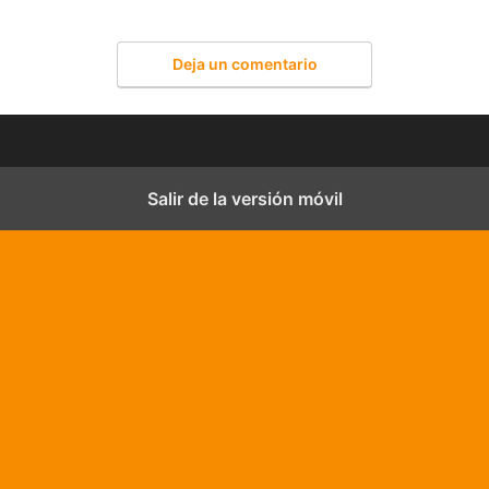
Deja un comentario
Salir de la versión móvil