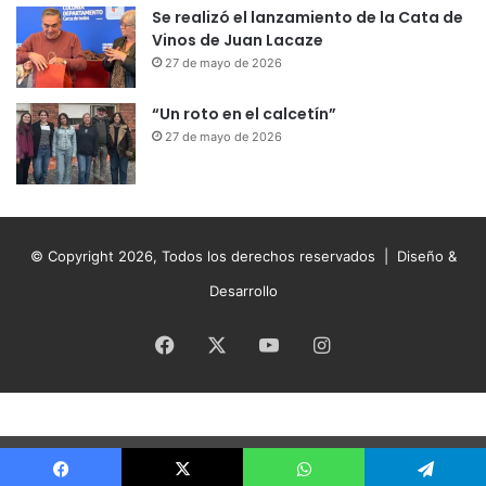
Se realizó el lanzamiento de la Cata de
Vinos de Juan Lacaze
27 de mayo de 2026
“Un roto en el calcetín”
27 de mayo de 2026
© Copyright 2026, Todos los derechos reservados |
Diseño &
Desarrollo
Facebook
X
YouTube
Instagram
Ir a la versión móvil