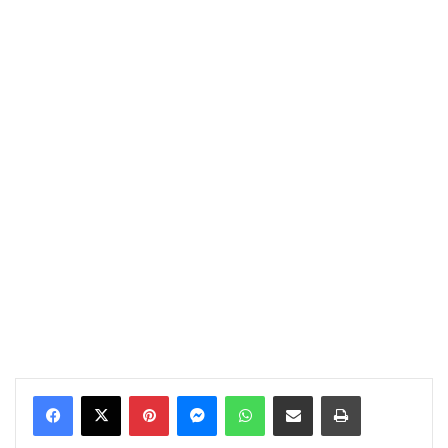
Pinterest
Messenger
WhatsApp
Compartir por correo electrónico
Imprimir