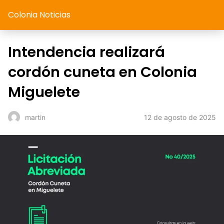
Colonia Noticias
Intendencia realizará
cordón cuneta en Colonia
Miguelete
12 de agosto de 2025
martin