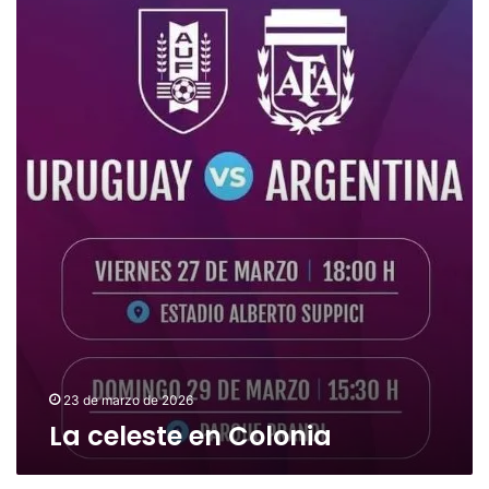
celeste
en
Colonia
23 de marzo de 2026
La celeste en Colonia