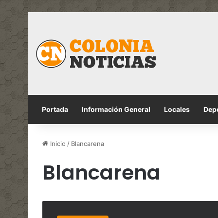
Portada
Información General
Locales
Dep
Inicio
/
Blancarena
Blancarena
Licitación
Abreviada