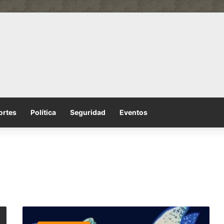
ortes
Política
Seguridad
Eventos
El
sábado