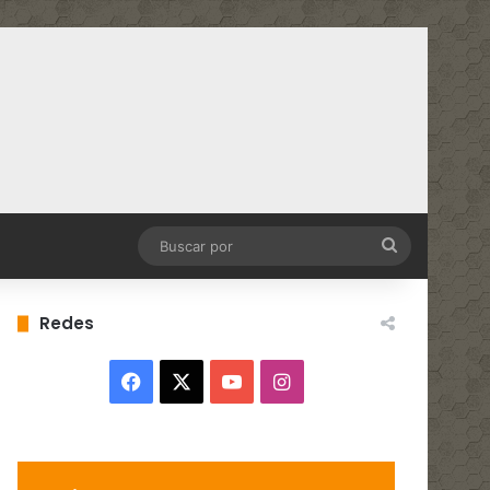
Buscar
por
Redes
Facebook
X
YouTube
Instagram