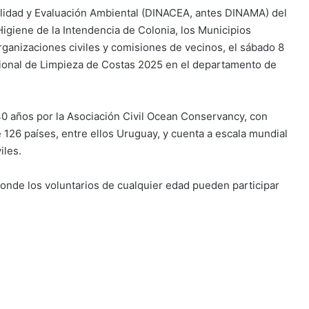
alidad y Evaluación Ambiental (DINACEA, antes DINAMA) del
igiene de la Intendencia de Colonia, los Municipios
organizaciones civiles y comisiones de vecinos, el sábado 8
cional de Limpieza de Costas 2025 en el departamento de
0 años por la Asociación Civil Ocean Conservancy, con
126 países, entre ellos Uruguay, y cuenta a escala mundial
iles.
donde los voluntarios de cualquier edad pueden participar