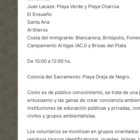
Juan Lacaze: Playa Verde y Playa Charrúa
El Ensueño
Santa Ana
Artilleros
Costa del Inmigrante: Blancarena, Britópolis, Fome
Campamento Artigas (ACJ) y Brisas del Plata.
De 10:00 a 12:00 hs.
Colonia del Sacramento: Playa Oreja de Negro.
Como es de público conocimiento, se trata de una j
entusiasmo y las ganas de crear conciencia ambient
instituciones de educación públicas y privadas, com
civiles y grupos ambientalistas.
Los voluntarios se movilizan en grupos orientados 
residuos (gorros identificatorios, guantes, bolsas, 