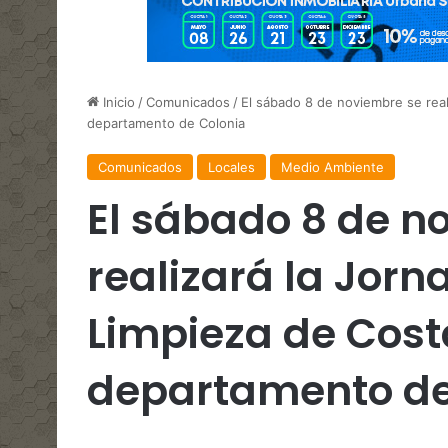
Inicio
/
Comunicados
/
El sábado 8 de noviembre se real
departamento de Colonia
Comunicados
Locales
Medio Ambiente
El sábado 8 de n
realizará la Jorn
Limpieza de Cost
departamento de