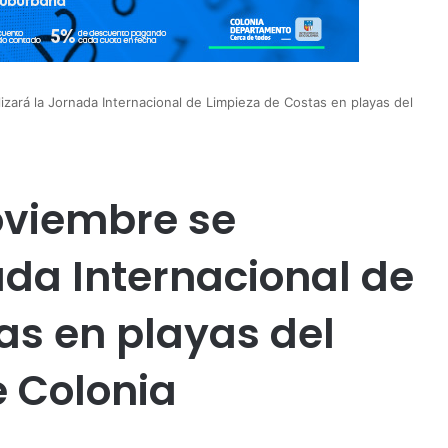
izará la Jornada Internacional de Limpieza de Costas en playas del
oviembre se
ada Internacional de
as en playas del
 Colonia