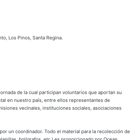
nto, Los Pinos, Santa Regina.
ornada de la cual participan voluntarios que aportan su
al en nuestro país, entre ellos representantes de
isiones vecinales, instituciones sociales, asociaciones
por un coordinador. Todo el material para la recolección de
planillas, bolígrafos, etc.) es proporcionado por Ocean