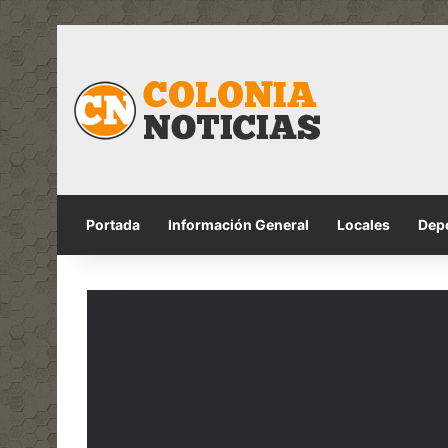
Portada
Información General
Locales
Dep