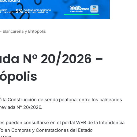
 Blancarena y Britópolis
ada N° 20/2026 –
ópolis
la Construcción de senda peatonal entre los balnearios
breviada N° 20/2026.
es pueden consultarse en el portal WEB de la Intendencia
y/o en Compras y Contrataciones del Estado