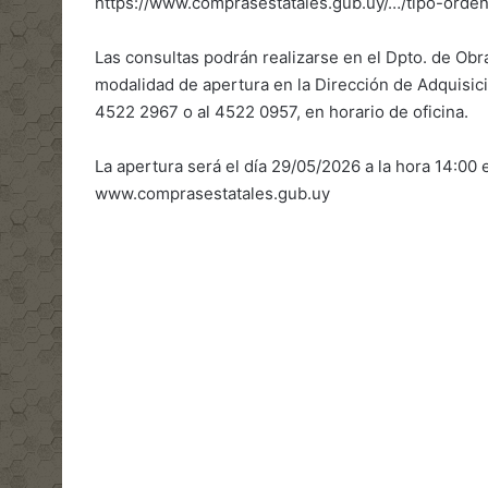
https://www.comprasestatales.gub.uy/…/tipo-orde
Las consultas podrán realizarse en el Dpto. de Obra
modalidad de apertura en la Dirección de Adquisici
4522 2967 o al 4522 0957, en horario de oficina.
La apertura será el día 29/05/2026 a la hora 14:00 
www.comprasestatales.gub.uy