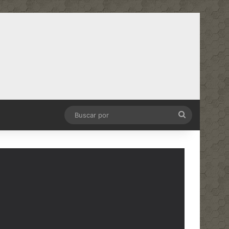
Buscar
por