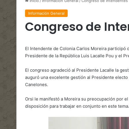
Inicio
/
Información General
/
Congreso de Intendentes
Información General
Congreso de Int
El Intendente de Colonia Carlos Moreira participó
Presidente de la República Luis Lacalle Pou y el P
El congreso agradeció al Presidente Lacalle la gest
auguró una excelente gestión al Presidente elect
Canelones.
Orsi le manifestó a Moreira su preocupación por e
disposición para trabajar en conjunto en este tema