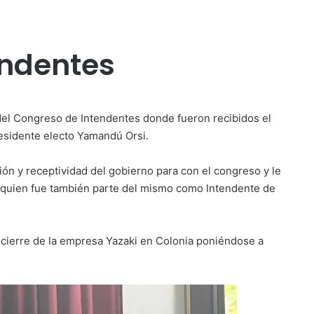
endentes
 del Congreso de Intendentes donde fueron recibidos el
residente electo Yamandú Orsi.
ión y receptividad del gobierno para con el congreso y le
o quien fue también parte del mismo como Intendente de
l cierre de la empresa Yazaki en Colonia poniéndose a
.