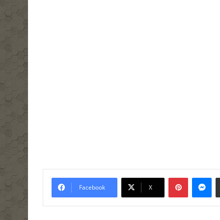
Pinterest
Me
Facebook
X