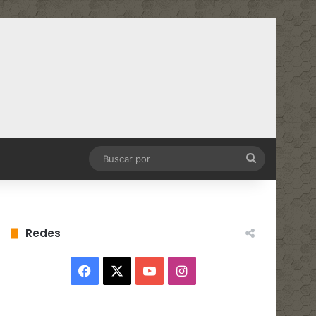
Buscar
por
Redes
Facebook
X
YouTube
Instagram