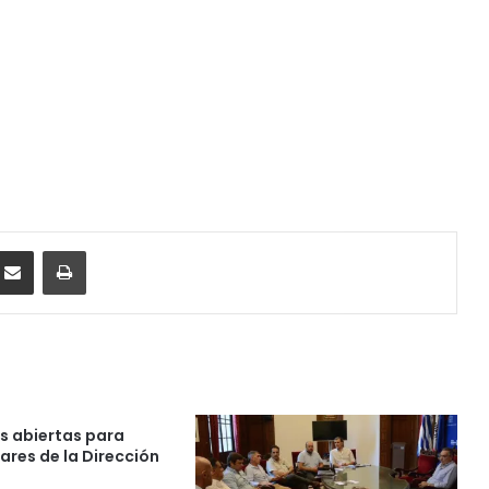
ssenger
Compartir por correo electrónico
Imprimir
es abiertas para
ares de la Dirección