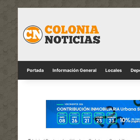
Portada
Información General
Locales
Dep