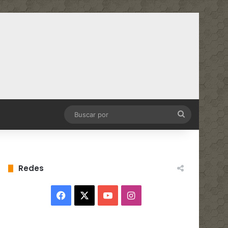
Buscar
por
Redes
Facebook
X
YouTube
Instagram