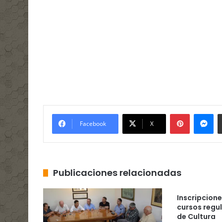
Pinterest
Me
Facebook
X
Publicaciones relacionadas
Inscripcion
cursos regul
de Cultura