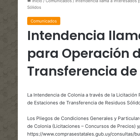
Inicio
/
Comunicados
/
Intendencia llama a interesados
Sólidos
Comunicados
Intendencia llam
para Operación d
Transferencia de
La Intendencia de Colonia a través de la Licitación
de Estaciones de Transferencia de Residuos Sólid
Los Pliegos de Condiciones Generales y Particular
de Colonia (Licitaciones – Concursos de Precios) 
https://www.comprasestatales.gub.uy/consultas/bu