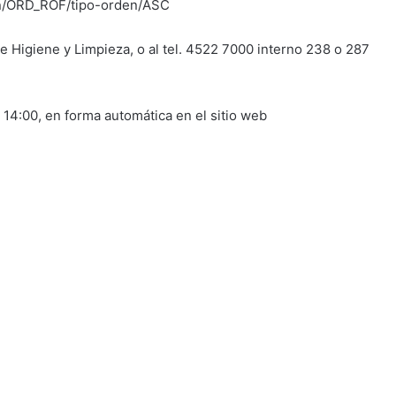
en/ORD_ROF/tipo-orden/ASC
 Higiene y Limpieza, o al tel. 4522 7000 interno 238 o 287
a 14:00, en forma automática en el sitio web