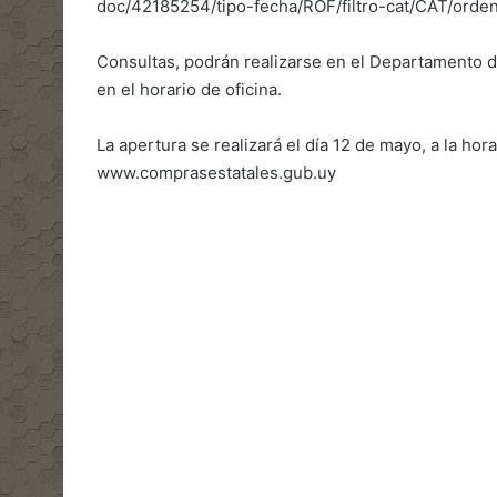
doc/42185254/tipo-fecha/ROF/filtro-cat/CAT/ord
Consultas, podrán realizarse en el Departamento de
en el horario de oficina.
La apertura se realizará el día 12 de mayo, a la hor
www.comprasestatales.gub.uy