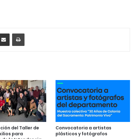
ssenger
Compartir por correo electrónico
Imprimir
ión del Taller de
Convocatoria a artistas
ilios para
plásticos y fotógrafos