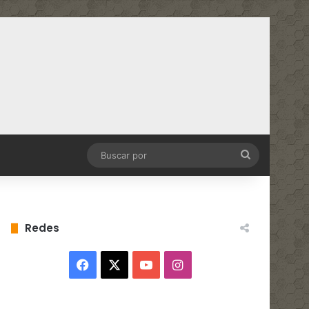
Buscar
por
Redes
Facebook
X
YouTube
Instagram