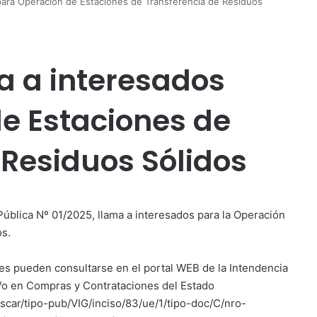
 para Operación de Estaciones de Transferencia de Residuos
a a interesados
e Estaciones de
 Residuos Sólidos
 Pública Nº 01/2025, llama a interesados para la Operación
os.
es pueden consultarse en el portal WEB de la Intendencia
y/o en Compras y Contrataciones del Estado
scar/tipo-pub/VIG/inciso/83/ue/1/tipo-doc/C/nro-