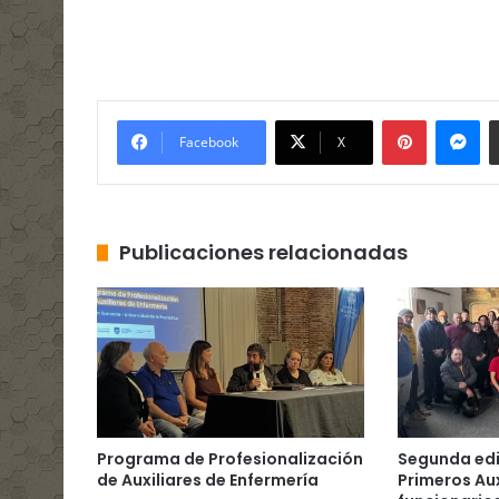
Pinterest
Me
Facebook
X
Publicaciones relacionadas
Programa de Profesionalización
Segunda edic
de Auxiliares de Enfermería
Primeros Aux