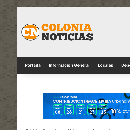
Portada
Información General
Locales
Dep