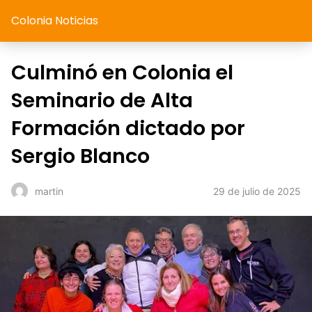
Colonia Noticias
Culminó en Colonia el
Seminario de Alta
Formación dictado por
Sergio Blanco
29 de julio de 2025
martin