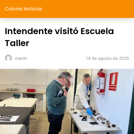
Colonia Noticias
Intendente visitó Escuela
Taller
14 de agosto de 2025
martin