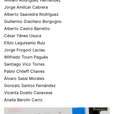
William Rodríguez Hernández
Jorge Amílcar Cabrera
Alberto Saavedra Rodríguez
Guillermo Giachero Borgogno
Alberto Castro Barretto
César Yánes Usuca
Elbio Leguísamo Ruiz
Jorge Frogoni Laclau
Wilfredo Tourn Pagués
Santiago Vico Torres
Pablo Chileff Chaves
Álvaro Sassi Morales
Gonzalo Santos Fernández
Vicenta Doello Canavese
Analía Barolín Carro