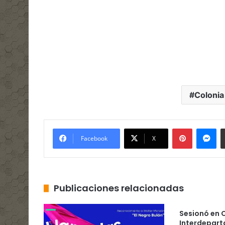
Colonia
Pinterest
Me
Facebook
X
Publicaciones relacionadas
Sesionó en 
Interdepart