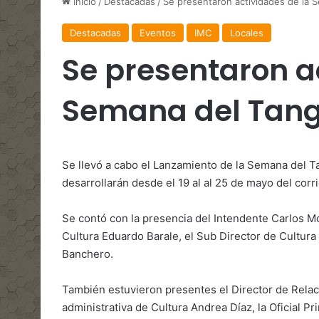
Inicio
/
Destacadas
/
Se presentaron actividades de la 
Destacadas
Eventos
IMC
Locales
Se presentaron a
Semana del Tan
Se llevó a cabo el Lanzamiento de la Semana del T
desarrollarán desde el 19 al al 25 de mayo del corr
Se contó con la presencia del Intendente Carlos Mor
Cultura Eduardo Barale, el Sub Director de Cultura
Banchero.
También estuvieron presentes el Director de Relaci
administrativa de Cultura Andrea Díaz, la Oficial P