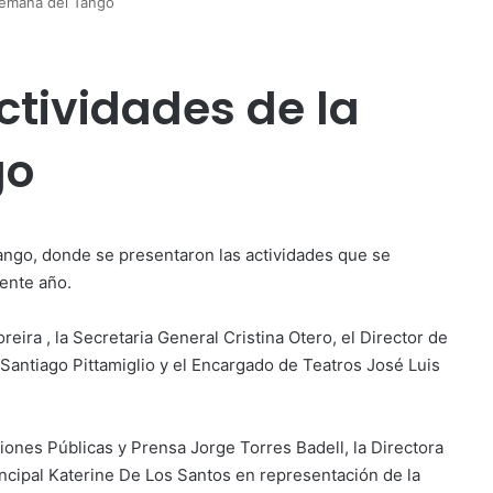
Semana del Tango
ctividades de la
go
ango, donde se presentaron las actividades que se
iente año.
eira , la Secretaria General Cristina Otero, el Director de
 Santiago Pittamiglio y el Encargado de Teatros José Luis
ones Públicas y Prensa Jorge Torres Badell, la Directora
rincipal Katerine De Los Santos en representación de la