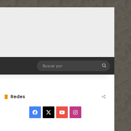
Buscar
por
Redes
Facebook
X
YouTube
Instagram