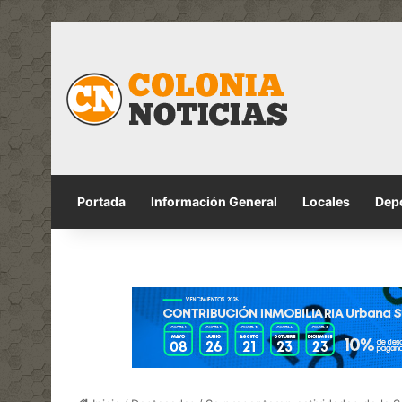
Portada
Información General
Locales
Dep