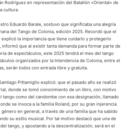
ián Rodríguez en representación del Batallón «Oriental» de
a cultura.
estro Eduardo Barale, sostuvo que significaba una alegría
mana del Tango de Colonia, edición 2025. Recordó que el
 explicó la importancia que tiene cuidarlo y protegerlo
, informó que al existir tanta demanda para formar parte de
eria de espectáculos, este 2025 tendrá el mes del tango
áculos organizados por la Intendencia de Colonia, entre el
s, serán todos con entrada libre y gratuita.
Santiago Pittamiglio explicó: que el pasado año se realizó
rial, donde se tomó conocimiento de un libro, con motivo
 del tango como del candombe con esa designación, llamado
onde se invoca a la familia Roland, por su gran injerencia
l género en general, a través de una familia que ha sabido
ando su estilo musical. Por tal motivo destacó que una de
el tango, y apostando a la descentralización, será en el