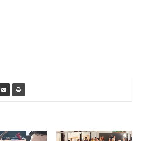
ssenger
Compartir por correo electrónico
Imprimir