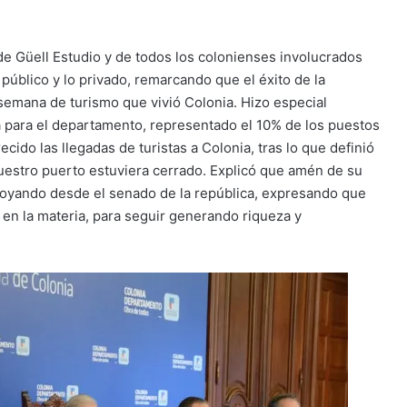
o de Güell Estudio y de todos los colonienses involucrados
úblico y lo privado, remarcando que el éxito de la
semana de turismo que vivió Colonia. Hizo especial
ica para el departamento, representado el 10% de los puestos
cido las llegadas de turistas a Colonia, tras lo que definió
nuestro puerto estuviera cerrado. Explicó que amén de su
oyando desde el senado de la república, expresando que
 en la materia, para seguir generando riqueza y