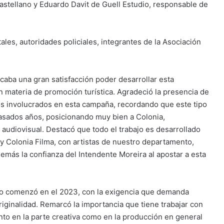
astellano y Eduardo Davit de Guell Estudio, responsable de
es, autoridades policiales, integrantes de la Asociación
caba una gran satisfacción poder desarrollar esta
 materia de promoción turística. Agradeció la presencia de
 los involucrados en esta campaña, recordando que este tipo
pasados años, posicionando muy bien a Colonia,
 audiovisual. Destacó que todo el trabajo es desarrollado
y Colonia Filma, con artistas de nuestro departamento,
demás la confianza del Intendente Moreira al apostar a esta
ío comenzó en el 2023, con la exigencia que demanda
iginalidad. Remarcó la importancia que tiene trabajar con
to en la parte creativa como en la producción en general