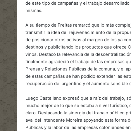
de este tipo de campañas y el trabajo desarrollado 
mismas.
A su tiempo de Freitas remarcó que lo más complejo
transmitir la idea del rejuvenecimiento de la propu
de posicionar otros activos al margen de los ya c
destinos y publicitando los productos que ofrece 
vinos. Destacó la relevancia de la descentralizaci
finalmente agradeció el trabajo de las empresas que
Prensa y Relaciones Públicas de la comuna, y el apo
de estas campañas se han podido extender las estad
recuperación del argentino y el aumento sensible d
Luego Castellano expresó que a raíz del trabajo, só
mucho mejor de lo que se estaba a nivel turístico,
claro. Destacando la sinergia del trabajo público pri
aval del Intendente Moreira apoyando esta forma de 
Públicas y la labor de las empresas colonienses en