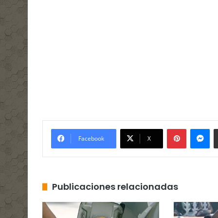
Pinterest
Me
Facebook
X
Publicaciones relacionadas