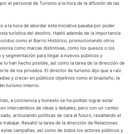
por el personal de Turismo a la hora de la difusión de las
 a la hora de abordar esta iniciativa pasaba por poder
esta turística del destino. Habló además de la importancia
onocidos como el Barrio Histórico, promocionando otros
Colonia como marcas distintivas, como los quesos o los
ón y segmentación para llegar a nuevos públicos y
 lo han hecho posible, así como la tarea de la dirección de
rte de los privados. El director de turismo dijo que a raíz
ías y crecer en públicos objetivos como el brasileño, la
el turismo interno.
lido, a conciencia y honesto se ha podido lograr estar
 con intercambios de ideas y debates, pero con un rumbo
vado, articulando políticas de cara al futuro, resaltando el
trabajar. Resaltó la tarea de la dirección de Relaciones
 estas campañas, así como de todos los actores públicos y