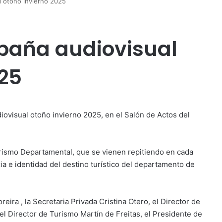
 otoño invierno 2025
paña audiovisual
025
iovisual otoño invierno 2025, en el Salón de Actos del
urismo Departamental, que se vienen repitiendo en cada
ia e identidad del destino turístico del departamento de
eira , la Secretaria Privada Cristina Otero, el Director de
el Director de Turismo Martín de Freitas, el Presidente de