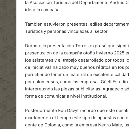
la Asociación Turística del Departamento Andrés C
idear la campaña.
También estuvieron presentes, ediles departamental
Turística y personas vinculadas al sector.
Durante la presentación Torres expresó que signifi
presentación de la campaña otoño invierno 2025 en
los asistentes y el trabajo desarrollado por todos
de iniciativas ha dado muy buenos réditos en los 
permitiendo tener un material de excelente calidad
por colonienses, como las empresas Güell Estudio 
interpretando las piezas publicitarias. Agradeció a
forma de comunicar a nivel institucional.
Posteriormente Edu Davyt recordó que este desaf
mantener en el tiempo este tipo de apuestas con or
gente de Colonia, como la empresa Negro Mate, tan