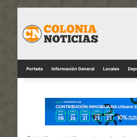
Portada
Información General
Locales
Dep