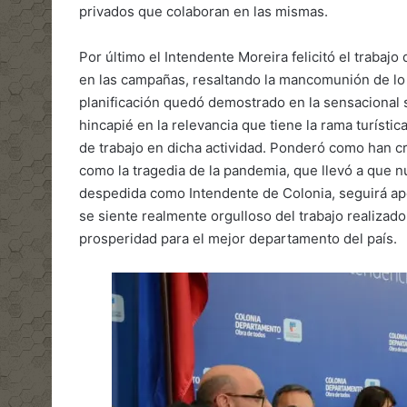
privados que colaboran en las mismas.
Por último el Intendente Moreira felicitó el trabaj
en las campañas, resaltando la mancomunión de lo p
planificación quedó demostrado en la sensacional 
hincapié en la relevancia que tiene la rama turíst
de trabajo en dicha actividad. Ponderó como han cre
como la tragedia de la pandemia, que llevó a que 
despedida como Intendente de Colonia, seguirá ap
se siente realmente orgulloso del trabajo realizado
prosperidad para el mejor departamento del país.