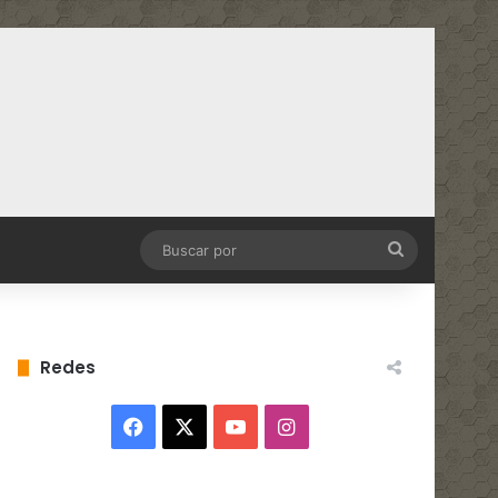
Buscar
por
Redes
Facebook
X
YouTube
Instagram