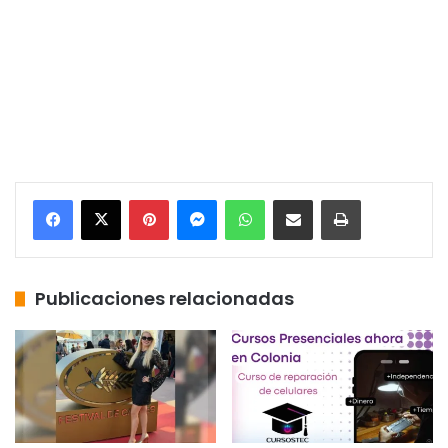
Pinterest
Messenger
WhatsApp
Compartir por correo electrónico
Imprimir
Publicaciones relacionadas