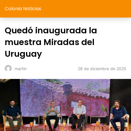
Colonia Noticias
Quedó inaugurada la
muestra Miradas del
Uruguay
28 de diciembre de 2025
martin