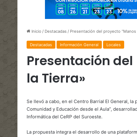
Inicio
/
Destacadas
/
Presentación del proyecto “Manos a
Destacadas
Información General
Locales
Presentación del
la Tierra»
Se llevó a cabo, en el Centro Barrial El General, la
Comunidad y Educación desde el Aula”, desarrolla
Informática del CeRP del Suroeste.
La propuesta integra el desarrollo de una platafor