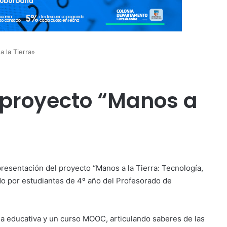
 la Tierra»
 proyecto “Manos a
 presentación del proyecto “Manos a la Tierra: Tecnología,
do por estudiantes de 4º año del Profesorado de
ma educativa y un curso MOOC, articulando saberes de las