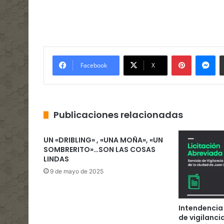
Pinterest
Me
Facebook
X
Publicaciones relacionadas
UN «DRIBLING» , «UNA MOÑA», «UN
SOMBRERITO»…SON LAS COSAS
LINDAS
9 de mayo de 2025
Intendencia
de vigilanci