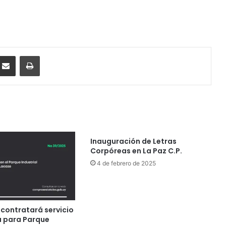
ssenger
Compartir por correo electrónico
Imprimir
Inauguración de Letras
Corpóreas en La Paz C.P.
4 de febrero de 2025
 contratará servicio
a para Parque