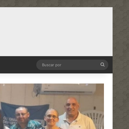
Buscar
por