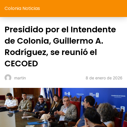
Colonia Noticias
Presidido por el Intendente
de Colonia, Guillermo A.
Rodríguez, se reunió el
CECOED
8 de enero de 2026
martin