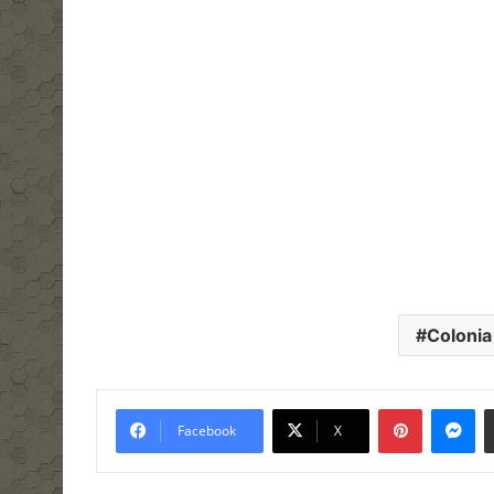
Colonia
Pinterest
Me
Facebook
X