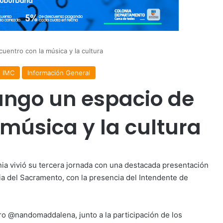
entro con la música y la cultura
IMC
Información General
ango un espacio de
 música y la cultura
ia vivió su tercera jornada con una destacada presentación
ia del Sacramento, con la presencia del Intendente de
tro @nandomaddalena, junto a la participación de los