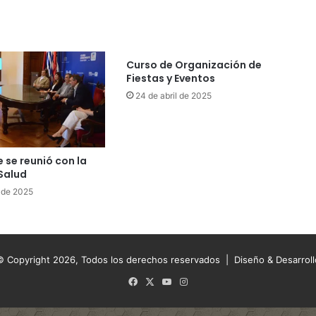
Curso de Organización de
Fiestas y Eventos
24 de abril de 2025
e se reunió con la
 Salud
 de 2025
© Copyright 2026, Todos los derechos reservados |
Diseño & Desarroll
Facebook
X
YouTube
Instagram