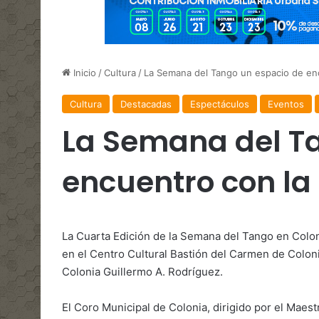
Inicio
/
Cultura
/
La Semana del Tango un espacio de encu
Cultura
Destacadas
Espectáculos
Eventos
La Semana del T
encuentro con la
La Cuarta Edición de la Semana del Tango en Colon
en el Centro Cultural Bastión del Carmen de Colon
Colonia Guillermo A. Rodríguez.
El Coro Municipal de Colonia, dirigido por el Maes