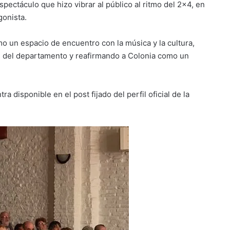
pectáculo que hizo vibrar al público al ritmo del 2×4, en
gonista.
 un espacio de encuentro con la música y la cultura,
os del departamento y reafirmando a Colonia como un
disponible en el post fijado del perfil oficial de la