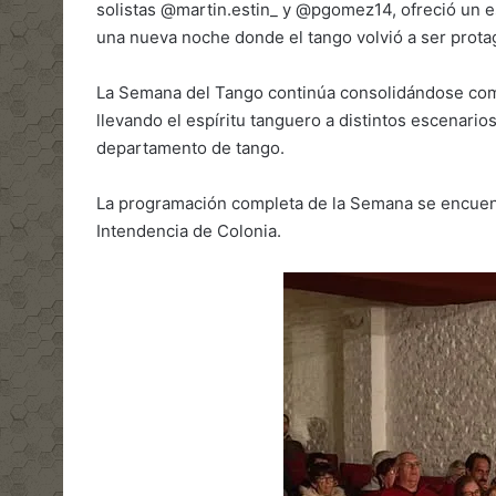
solistas @martin.estin_ y @pgomez14, ofreció un es
una nueva noche donde el tango volvió a ser prota
La Semana del Tango continúa consolidándose como
llevando el espíritu tanguero a distintos escenari
departamento de tango.
La programación completa de la Semana se encuentra 
Intendencia de Colonia.