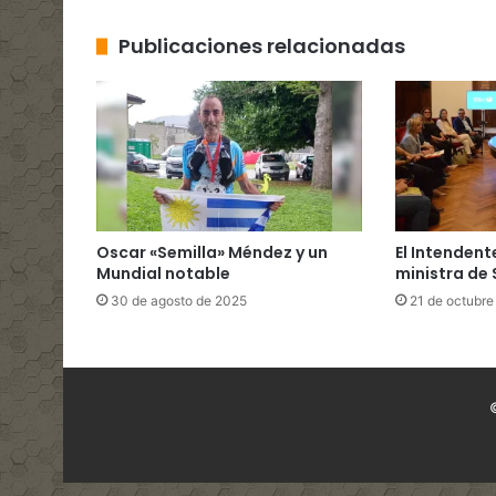
Publicaciones relacionadas
Oscar «Semilla» Méndez y un
El Intendent
Mundial notable
ministra de
30 de agosto de 2025
21 de octubre