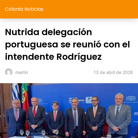
Colonia Noticias
Nutrida delegación
portuguesa se reunió con el
intendente Rodríguez
13 de abril de 2026
martin