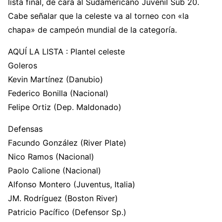
lista final, de cara al Sudamericano Juvenil Sub 20.
Cabe señalar que la celeste va al torneo con «la
chapa» de campeón mundial de la categoría.
AQUÍ LA LISTA : Plantel celeste
Goleros
Kevin Martínez (Danubio)
Federico Bonilla (Nacional)
Felipe Ortiz (Dep. Maldonado)
Defensas
Facundo González (River Plate)
Nico Ramos (Nacional)
Paolo Calione (Nacional)
Alfonso Montero (Juventus, Italia)
JM. Rodríguez (Boston River)
Patricio Pacífico (Defensor Sp.)