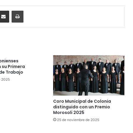
ssenger
Compartir por correo electrónico
Imprimir
onienses
 su Primera
 de Trabajo
e 2025
Coro Municipal de Colonia
distinguido con un Premio
Morosoli 2025
25 de noviembre de 2025