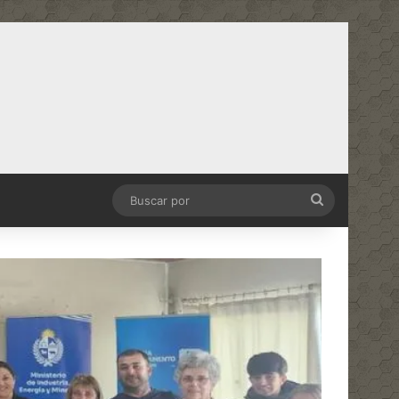
Buscar
por