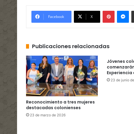
Pinterest
Me
Facebook
X
Publicaciones relacionadas
Jóvenes col
comenzarán
Experiencia
23 de junio d
Reconocimiento a tres mujeres
destacadas colonienses
23 de marzo de 2026