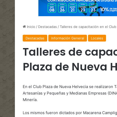
Inicio
/
Destacadas
/
Talleres de capacitación en el Clu
Destacadas
Información General
Locales
Talleres de capac
Plaza de Nueva H
En el Club Plaza de Nueva Helvecia se realizaron T
Artesanías y Pequeñas y Medianas Empresas (DINAP
Minería.
Los mismos fueron dictados por Macarena Campligia