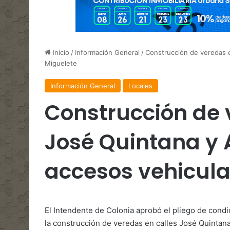
Inicio
/
Información General
/
Construcción de veredas e
Miguelete
Información General
Locales
Construcción de 
José Quintana y 
accesos vehicula
El Intendente de Colonia aprobó el pliego de condic
la construcción de veredas en calles José Quintana