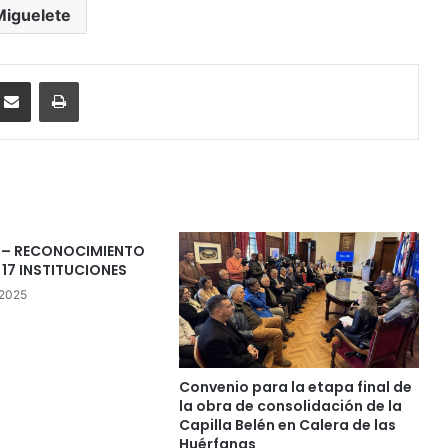
Miguelete
ssenger
Compartir por correo electrónico
Imprimir
 – RECONOCIMIENTO
 17 INSTITUCIONES
 2025
Convenio para la etapa final de
la obra de consolidación de la
Capilla Belén en Calera de las
Huérfanas