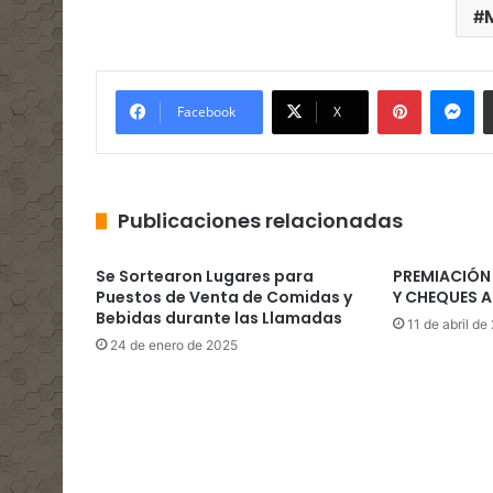
Pinterest
Me
Facebook
X
Publicaciones relacionadas
Se Sortearon Lugares para
PREMIACIÓN
Puestos de Venta de Comidas y
Y CHEQUES A
Bebidas durante las Llamadas
11 de abril de
24 de enero de 2025