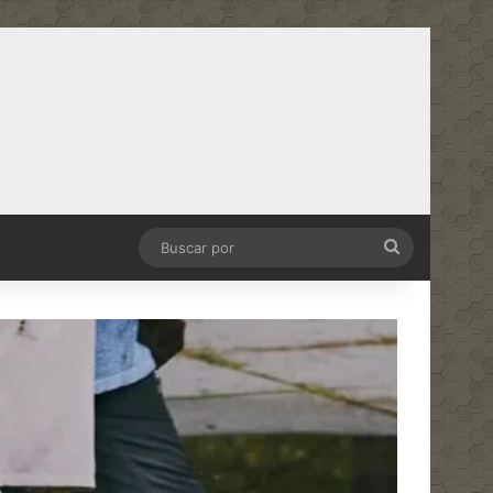
Buscar
por