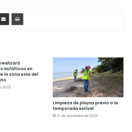
ssenger
Compartir por correo electrónico
Imprimir
realizará
s asfálticos en
e la zona este del
nto
de 2025
Limpieza de playas previo a la
temporada estival
21 de noviembre de 2025