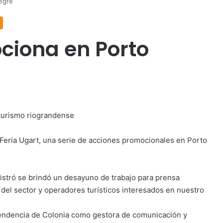
egre
ciona en Porto
 turismo riograndense
a Feria Ugart, una serie de acciones promocionales en Porto
istró se brindó un desayuno de trabajo para prensa
del sector y operadores turísticos interesados en nuestro
endencia de Colonia como gestora de comunicación y