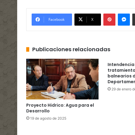
Pinterest
Me
Facebook
X
Publicaciones relacionadas
Intendencia 
tratamiento
balnearios d
Departame
29 de enero 
Proyecto Hidrico: Agua para el
Desarrollo
19 de agosto de 2025