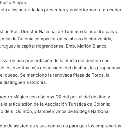
 Porto Alegre.
ndo a las autoridades presentes y posteriormente proceder
stian Pos, Director Nacional de Turismo de nuestro país y
dencia de Colonia compartieron palabras de bienvenida,
ruguay la capital riograndense, Emb. Marión Blanco.
realizaron una presentación de la oferta del destino con
ndo los eventos más destacados del destino, las propuestas
 del queso. Se mencionó la renovada Plaza de Toros, la
ue distinguen a Colonia.
uentro Mágico con códigos QR del portal del destino y
la articulación de la Asociación Turística de Colonia:
ino de El Quintón, y también vinos de Bodega Narbona.
pleta de asistentes y sus contactos para que los empresarios