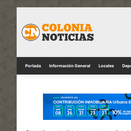
Portada
Información General
Locales
Dep