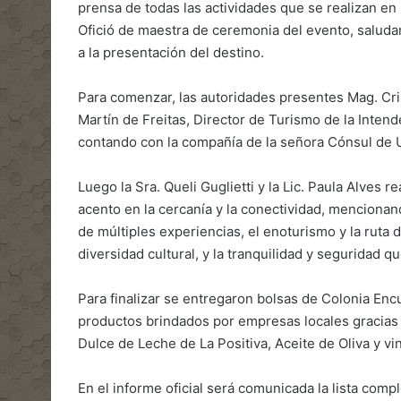
prensa de todas las actividades que se realizan en
Ofició de maestra de ceremonia del evento, saluda
a la presentación del destino.
Para comenzar, las autoridades presentes Mag. Cri
Martín de Freitas, Director de Turismo de la Inten
contando con la compañía de la señora Cónsul de U
Luego la Sra. Queli Guglietti y la Lic. Paula Alves 
acento en la cercanía y la conectividad, menciona
de múltiples experiencias, el enoturismo y la ruta
diversidad cultural, y la tranquilidad y seguridad q
Para finalizar se entregaron bolsas de Colonia Enc
productos brindados por empresas locales gracias a 
Dulce de Leche de La Positiva, Aceite de Oliva y v
En el informe oficial será comunicada la lista com