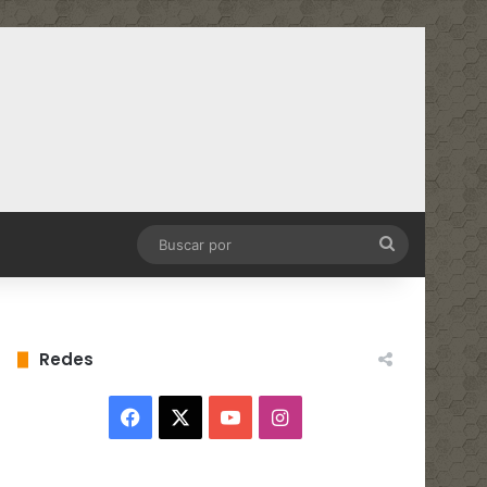
Buscar
por
Redes
Facebook
X
YouTube
Instagram