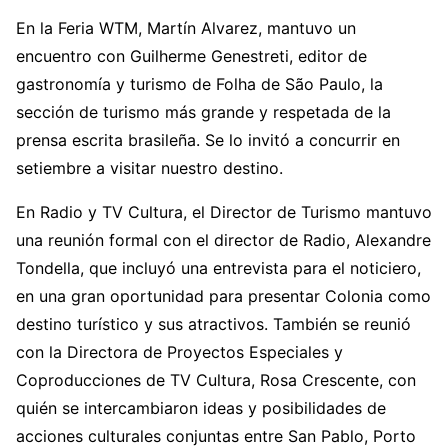
En la Feria WTM, Martín Alvarez, mantuvo un
encuentro con Guilherme Genestreti, editor de
gastronomía y turismo de Folha de São Paulo, la
sección de turismo más grande y respetada de la
prensa escrita brasileña. Se lo invitó a concurrir en
setiembre a visitar nuestro destino.
En Radio y TV Cultura, el Director de Turismo mantuvo
una reunión formal con el director de Radio, Alexandre
Tondella, que incluyó una entrevista para el noticiero,
en una gran oportunidad para presentar Colonia como
destino turístico y sus atractivos. También se reunió
con la Directora de Proyectos Especiales y
Coproducciones de TV Cultura, Rosa Crescente, con
quién se intercambiaron ideas y posibilidades de
acciones culturales conjuntas entre San Pablo, Porto