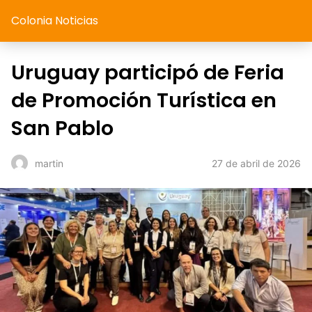
Colonia Noticias
Uruguay participó de Feria
de Promoción Turística en
San Pablo
27 de abril de 2026
martin