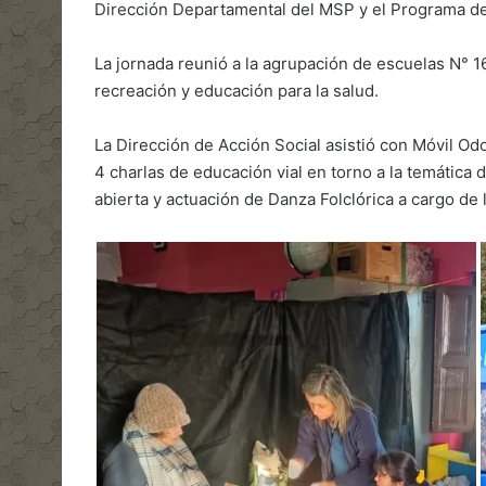
Dirección Departamental del MSP y el Programa d
La jornada reunió a la agrupación de escuelas N° 1
recreación y educación para la salud.
La Dirección de Acción Social asistió con Móvil Odo
4 charlas de educación vial en torno a la temática d
abierta y actuación de Danza Folclórica a cargo de