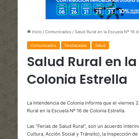
Inicio
/
Comunicados
/
Salud Rural en la Escuela Nº 16 d
Comunicados
Destacadas
Salud
Salud Rural en la
Colonia Estrella
La Intendencia de Colonia informa que el viernes 2
Rural en la Escuela Nº 16 de Colonia Estrella.
Las “Ferias de Salud Rural”, son un acuerdo interin
Cultura, Acción Social y Tránsito), la Inspección de