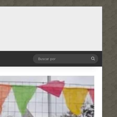
Buscar
por