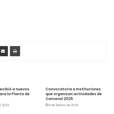
ssenger
Compartir por correo electrónico
Imprimir
recibió a nuevos
Convocatoria a Instituciones
ara la Planta de
que organizan actividades de
Carnaval 2025
e 2025
8 de febrero de 2025