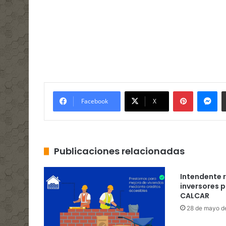
Pinterest
Me
Facebook
X
Publicaciones relacionadas
Intendente 
inversores p
CALCAR
28 de mayo d