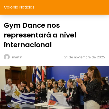
Colonia Noticias
Gym Dance nos
representará a nivel
internacional
21 de noviembre de 2025
martin